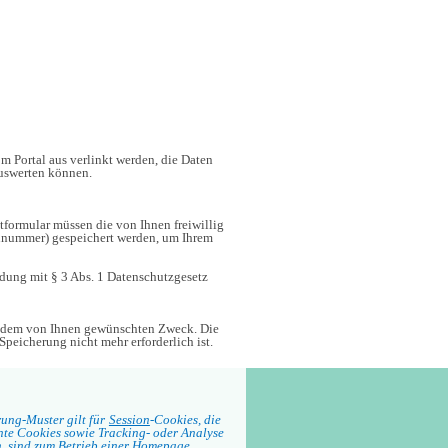
om Portal aus verlinkt werden, die Daten
auswerten können.
tformular müssen die von Ihnen freiwillig
fonnummer) gespeichert werden, um Ihrem
indung mit § 3 Abs. 1 Datenschutzgesetz
u dem von Ihnen gewünschten Zweck. Die
eicherung nicht mehr erforderlich ist.
ung-Muster gilt für
Session
-Cookies, die
te Cookies sowie Tracking- oder Analyse
n, sind zum Betrieb einer Homepage