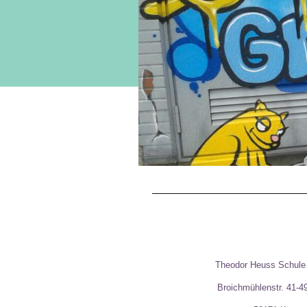
Theodor Heuss Schul
Broichmühlenstr. 41-4