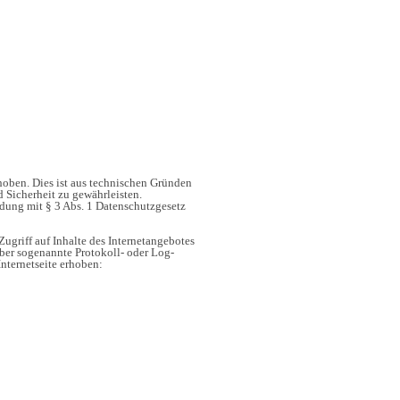
oben. Dies ist aus technischen Gründen
d Sicherheit zu gewährleisten.
indung mit § 3 Abs. 1 Datenschutzgesetz
Zugriff auf Inhalte des Internetangebotes
er sogenannte Protokoll- oder Log-
nternetseite erhoben: