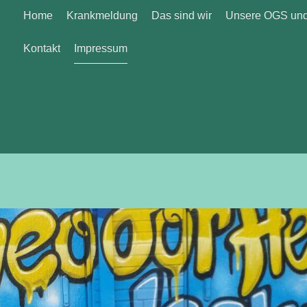
Home
Krankmeldung
Das sind wir
Unsere OGS und
Kontakt
Impressum