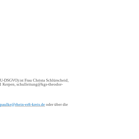
U-DSGVO) ist Frau Christa Schlürscheid,
71 Kerpen, schulleitung@kgs-theodor-
.paulke@rhein-erft-kreis.de
oder über die