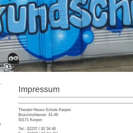
Impressum
Theodor-Heuss-Schule Kerpen
e
Broichmühlenstr. 41-49
50171 Kerpen
9
Tel.: 02237 / 92 34 40