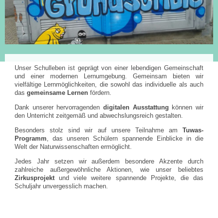
Unser Schulleben ist geprägt von einer lebendigen Gemeinschaft
und einer modernen Lernumgebung. Gemeinsam bieten wir
vielfältige Lernmöglichkeiten, die sowohl das individuelle als auch
das
gemeinsame Lernen
fördern.
Dank unserer hervorragenden
digitalen Ausstattung
können wir
den Unterricht zeitgemäß und abwechslungsreich gestalten.
Besonders stolz sind wir auf unsere Teilnahme am
Tuwas-
Programm
, das unseren Schülern spannende Einblicke in die
Welt der Naturwissenschaften ermöglicht.
Jedes Jahr setzen wir außerdem besondere Akzente durch
zahlreiche außergewöhnliche Aktionen, wie unser beliebtes
Zirkusprojekt
und viele weitere spannende Projekte, die das
Schuljahr unvergesslich machen.